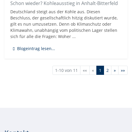
Schon wieder? Kohleausstieg in Anhalt-Bitterfeld
Deutschland steigt aus der Kohle aus. Diesen
Beschluss, der gesellschaftlich hitzig diskutiert wurde,
gilt es nun umzusetzen. Denn ob Klimaschutz oder
Klimawahn, unabhängig vom politischen Lager stellen
sich für alle die Fragen: Woher ...
Blogeintrag lesen...
1-10 von 11
««
«
1
2
»
»»