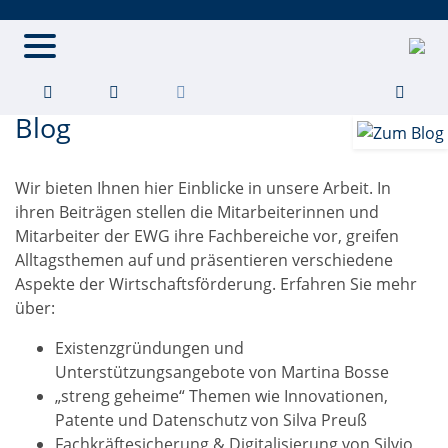
Startseite
Hauptnavigation
Blog
Blog
Wir bieten Ihnen hier Einblicke in unsere Arbeit. In
ihren Beiträgen stellen die Mitarbeiterinnen und
Mitarbeiter der EWG ihre Fachbereiche vor, greifen
Alltagsthemen auf und präsentieren verschiedene
Aspekte der Wirtschaftsförderung. Erfahren Sie mehr
über:
Existenzgründungen und
Unterstützungsangebote von Martina Bosse
„streng geheime“ Themen wie Innovationen,
Patente und Datenschutz von Silva Preuß
Fachkräftesicherung & Digitalisierung von Silvio